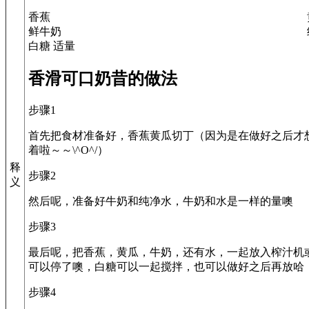
香蕉
鲜牛奶
白糖 适量
香滑可口奶昔的做法
步骤1
首先把食材准备好，香蕉黄瓜切丁（因为是在做好之后才
着啦～～\^O^/）
释
步骤2
义
然后呢，准备好牛奶和纯净水，牛奶和水是一样的量噢
步骤3
最后呢，把香蕉，黄瓜，牛奶，还有水，一起放入榨汁机
可以停了噢，白糖可以一起搅拌，也可以做好之后再放哈
步骤4