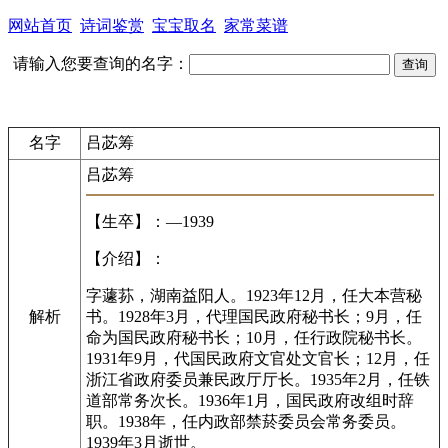
网站首页
诗词鉴赏
宝宝取名
家常菜谱
请输入您要查询的名字：
名字
吕苾筹
吕苾筹
【生卒】：—1939
【介绍】：
字蘧荪，湖南益阳人。1923年12月，任大本营秘
解析
书。1928年3月，代理国民政府秘书长；9月，任
命为国民政府秘书长；10月，任行政院秘书长。
1931年9月，代国民政府文官处文官长；12月，任
浙江省政府委员兼民政厅厅长。1935年2月，任铁
道部常务次长。1936年1月，国民政府改组时辞
职。1938年，任内政部禁菸委员会常务委员。
1939年3月逝世。