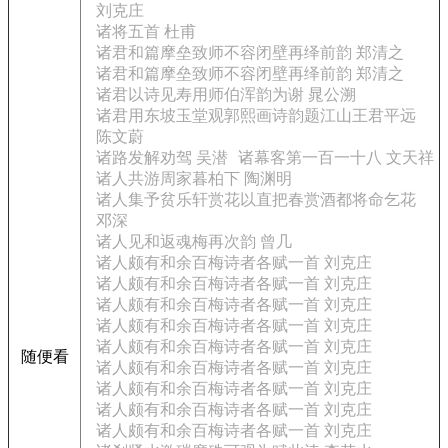
刘克庄
诸将五首 杜甫
诸君和篇摩垒致师不容闭壁再绎前韵 郑清之
诸君和篇摩垒致师不容闭壁再绎前韵 郑清之
诸君以诗见寿用师伯浑韵为谢 晁公溯
诸君用东坡玉堂观郭熙画诗韵题江山王君平远
陈文蔚
诸路发解劝驾 吴潜
诸幕客第一百一十八 文天祥
诸人共游周家暮柏下 陶渊明
诸人集予贫乐轩赏花以直把春赏酒都将命乞花
邓深
诸人见和返魂梅再次韵 曾几
诸人颇有和余百梅诗者各赋一首 刘克庄
诸人颇有和余百梅诗者各赋一首 刘克庄
诸人颇有和余百梅诗者各赋一首 刘克庄
诸人颇有和余百梅诗者各赋一首 刘克庄
诸人颇有和余百梅诗者各赋一首 刘克庄
随便看
诸人颇有和余百梅诗者各赋一首 刘克庄
诸人颇有和余百梅诗者各赋一首 刘克庄
诸人颇有和余百梅诗者各赋一首 刘克庄
诸人颇有和余百梅诗者各赋一首 刘克庄