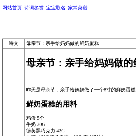
网站首页
诗词鉴赏
宝宝取名
家常菜谱
诗文
母亲节：亲手给妈妈做的鲜奶蛋糕
母亲节：亲手给妈妈做的
鲜奶蛋糕的用料
鸡蛋 5个
牛奶 30G
德芙黑巧克力 42G