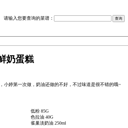
请输入您要查询的菜谱：
鲜奶蛋糕
低粉 85G
色拉油 40G
雀巢淡奶油 250ml