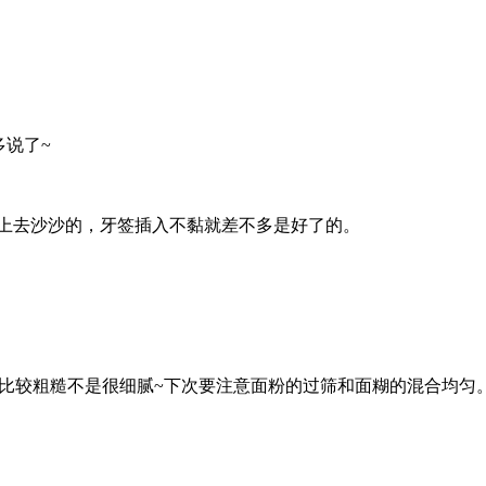
说了~
定。按上去沙沙的，牙签插入不黏就差不多是好了的。
比较粗糙不是很细腻~下次要注意面粉的过筛和面糊的混合均匀