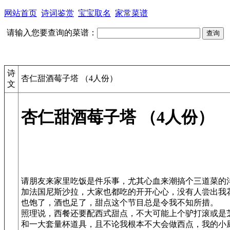
网站首页
诗词鉴赏
宝宝取名
家常菜谱
请输入您要查询的菜谱：
诗
杏仁甜酒莓子塔 （4人份）
文
杏仁甜酒莓子塔 （4人份）
请朋友来家里吃饭是件乐事，尤其心血来潮搞个三道菜的
加法国尼斯沙拉，大家也都吃的开开心心，没有人尝出我
也饱了，酒也足了，甜点这个节目总是令我不知所措。
照理说，西餐还要配西式甜点，不大可能上个驴打滚或是
和一大套量杯道具，且不论我根本不大会做西点，我的小