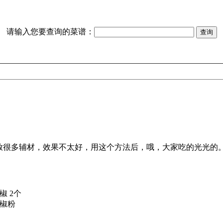
请输入您要查询的菜谱：
椒 2个
椒粉