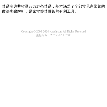
菜谱宝典共收录385937条菜谱，基本涵盖了全部常见家常菜的
做法步骤解析，是家常炒菜做饭的有利工具。
Copyright © 2008-2024 ytxzsh.com All Rights Reserved
更新时间：2026/8/8 11:37:06