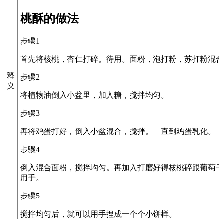
桃酥的做法
步骤1
首先将核桃，杏仁打碎。待用。面粉，泡打粉，苏打粉混
释
步骤2
义
将植物油倒入小盆里，加入糖，搅拌均匀。
步骤3
再将鸡蛋打好，倒入小盆混合，搅拌。一直到鸡蛋乳化。
步骤4
倒入混合面粉，搅拌均匀。再加入打磨好得核桃碎跟葡萄
用手。
步骤5
搅拌均匀后，就可以用手捏成一个个小饼样。