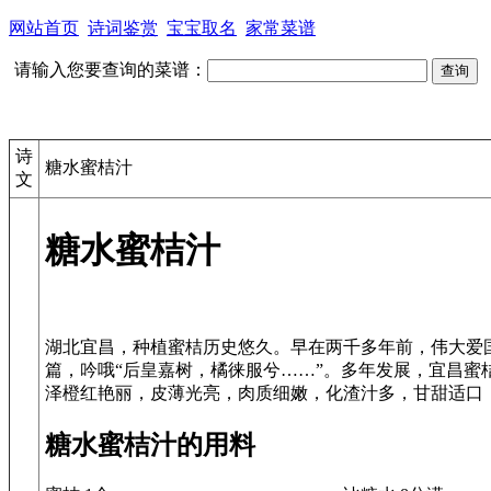
网站首页
诗词鉴赏
宝宝取名
家常菜谱
请输入您要查询的菜谱：
诗
糖水蜜桔汁
文
糖水蜜桔汁
湖北宜昌，种植蜜桔历史悠久。早在两千多年前，伟大爱
篇，吟哦“后皇嘉树，橘徕服兮……”。多年发展，宜昌蜜
糖水蜜桔汁的用料