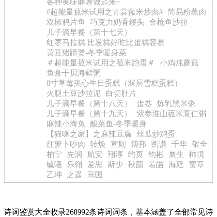
各种美味麻薯做起来~
#超能量菰米试用之青蒜菰米炒肉#
简易粉蒸肉
双椒鸦片鱼
巧克力奶香馒头
金枪鱼沙拉
儿子滴早餐（第十七天）
红枣马拉糕 比发糕好吃比蛋糕容易
黄豆猪蹄煲-冬季暖身菜
＃超能量菰米试用之菰米跑蛋＃
小鸡炖蘑菇
鱼膏干贝海鲜粥
8寸草莓夹心生日蛋糕（双层雪糕蛋糕）
火腿土豆沙拉泥
白切肚片
儿子滴早餐（第十八天）
蛋卷
炼乳黑米粥
儿子滴早餐（第十九天）
紫参淮山菰米薏仁粥
麻辣小海兔
酸菜鱼-冬季暖身
【猫咪之家】之麻辣豆腐
丝瓜炒鸡蛋
红萝卜吵肉
转焕
宣则
博邦
凯谦
千华
敬全
柏宁
先润
航安
翔淳
约页
钧彬
展生
柿境
毓曦
乐翎
爱思
斯少
秋颜
若皓
海廷
富章
乙坤
之遥
宗国
诗词鉴赏大全收录268992条诗词词条，基本涵盖了全部常见诗