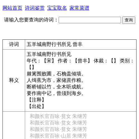
网站首页
诗词鉴赏
宝宝取名
家常菜谱
请输入您要查询的诗词：
诗词
五羊城南野行书所见 曾丰
五羊城南野行书所见
年代：【宋】 作者：【曾丰】 体裁：【】 类别：
【】
棘篱围败圃，石桷盖倾墙。
释义
人缉蕉为市，家储蔗作粮。
断桥铺以竹，全木听成航。
要作南中记，曾须到海乡。
【注释】
【出处】
和颜长官百咏·贫女 朱继芳
和颜长官百咏·贫女 朱继芳
和颜长官百咏·贫女 朱继芳
和颜长官百咏·山居 朱继芳