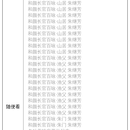
和颜长官百咏·山居 朱继芳
和颜长官百咏·山居 朱继芳
和颜长官百咏·山居 朱继芳
和颜长官百咏·山居 朱继芳
和颜长官百咏·山居 朱继芳
和颜长官百咏·山居 朱继芳
和颜长官百咏·山居 朱继芳
和颜长官百咏·山居 朱继芳
和颜长官百咏·山居 朱继芳
和颜长官百咏·渔父 朱继芳
和颜长官百咏·渔父 朱继芳
和颜长官百咏·渔父 朱继芳
和颜长官百咏·渔父 朱继芳
和颜长官百咏·渔父 朱继芳
和颜长官百咏·渔父 朱继芳
和颜长官百咏·渔父 朱继芳
和颜长官百咏·渔父 朱继芳
随便看
和颜长官百咏·渔父 朱继芳
和颜长官百咏·渔父 朱继芳
和颜长官百咏·朱门 朱继芳
和颜长官百咏·朱门 朱继芳