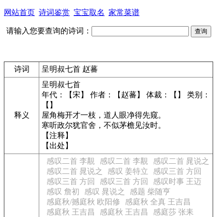
网站首页
诗词鉴赏
宝宝取名
家常菜谱
请输入您要查询的诗词：
诗词
呈明叔七首 赵蕃
呈明叔七首
年代：【宋】 作者：【赵蕃】 体裁：【】 类别：
【】
释义
屋角梅开才一枝，道人眼净得先窥。
寒听政尔犹官舍，不似茅檐见汝时。
【注释】
【出处】
感叹二首 李覯
感叹二首 李覯
感叹二首 晁说之
感叹二首 晁说之
感叹 姜特立
感叹三首 方回
感叹三首 方回
感叹三首 方回
感叹时事 王迈
感叹 詹初
感叹 晁说之
感题 柴随亨
感庭秋/撼庭秋 欧阳修
感庭秋 全真 王吉昌
感庭秋 王吉昌
感庭秋 王吉昌
感庭莎 张耒