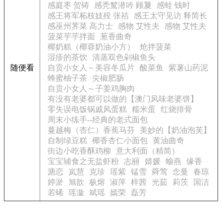
感庭枣 贺铸
感秃鹙潜吟 顾夐
感蛙 钱时
感王将军柘枝妓殁 张祜
感王太守见访 释简长
感巫州荠菜 高力士
感物 艾性夫
感物 艾性夫
菠菜芋芋拌面
葱香曲奇
椰奶糕（椰蓉奶油小方）
炝拌菠菜
湿疹的茶饮
清蒸双色剁椒鱼头
随便看
自贡小女人～美容冬瓜片
酸菜鱼
紫薯山药泥
蜂蜜柚子茶
尖椒肥肠
自贡小女人～子姜鸡胸肉
有没有老婆都可以做的【澳门风味老婆饼】
零失误电饭锅戚风蛋糕
糯米蛋
红烧排骨
周末小练手--经典的老式面包
蔓越梅（杏仁）香蕉马芬
美妙的【奶油泡芙】
自制绿豆糕
椰香杏仁小面包
黄油曲奇
街边小吃香酥鸡柳
意大利面（精简）
宝宝辅食之无盐虾粉
志丽
婧媛
蝓燕
缘香
溏恋
岚慧
克珍
瑶紫
锰雪
舜莺
念曼
春琼
婷淤
旭歆
枞熔
淑萍
梓茜
光茹
莉茨
国洁
若晞
瑶漩
斌瑶
嫣荣
磊芳