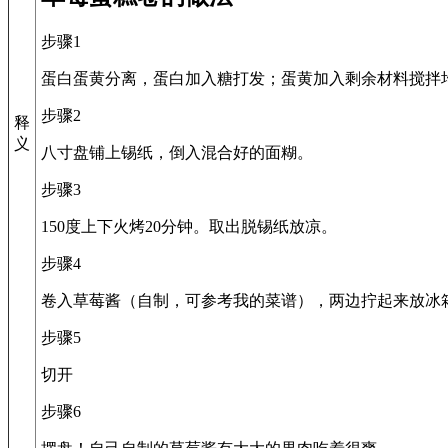
步骤1
蛋白蛋黄分离，蛋白加入糖打发；蛋黄加入剩余材料搅拌
步骤2
释
义
八寸盘铺上锡纸，倒入混合好的面糊。
步骤3
150度上下火烤20分钟。取出脱锡纸放凉。
步骤4
卷入草莓酱（自制，可参考我的菜谱），两边拧起来放冰
步骤5
切开
步骤6