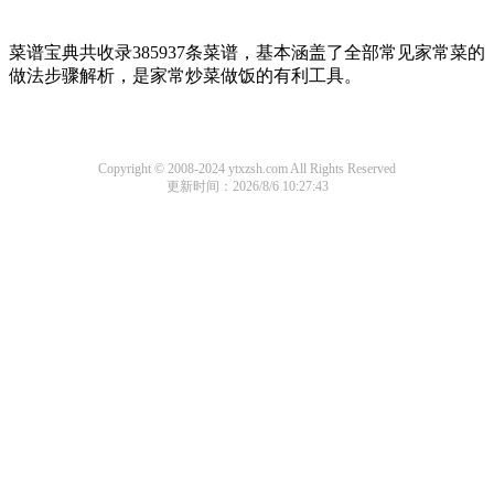
菜谱宝典共收录385937条菜谱，基本涵盖了全部常见家常菜的
做法步骤解析，是家常炒菜做饭的有利工具。
Copyright © 2008-2024 ytxzsh.com All Rights Reserved
更新时间：2026/8/6 10:27:43