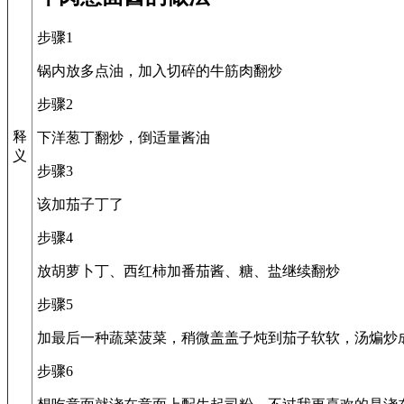
步骤1
锅内放多点油，加入切碎的牛筋肉翻炒
步骤2
释
下洋葱丁翻炒，倒适量酱油
义
步骤3
该加茄子丁了
步骤4
放胡萝卜丁、西红柿加番茄酱、糖、盐继续翻炒
步骤5
加最后一种蔬菜菠菜，稍微盖盖子炖到茄子软软，汤煸炒
步骤6