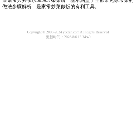
菜谱宝典共收录385937条菜谱，基本涵盖了全部常见家常菜的
做法步骤解析，是家常炒菜做饭的有利工具。
Copyright © 2008-2024 ytxzsh.com All Rights Reserved
更新时间：2026/8/6 13:34:49