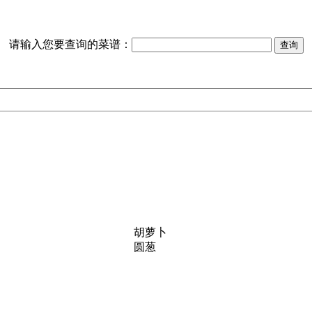
请输入您要查询的菜谱：
胡萝卜
圆葱