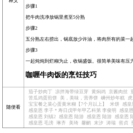
释义
步骤1
把牛肉洗净放锅里煮至5分熟
步骤2
五分熟左右捞出，锅底放少许油，将肉所有的菜一
步骤3
一起炖炖到烂糊为止，收锅盛饭。很简单美味有压
咖喱牛肉饭的烹饪技巧
茄子炒肉丁
凉拌海带绿豆芽
黄焖鸡
京酱肉丝
苦瓜鸡蛋煎饼
美，美味，营养饼
嵊州炒年糕
虎
宝宝餐之菜心蛋黄米糊【7个月以上】
米饼
感皇
随便看
感皇恩 李子＊寿日戊甲年甲乙科第 李俊明
感皇恩
感皇恩 刘镇2
感皇恩 陆游
感皇恩 陆游
感皇恩 
感皇恩 毛滂
琳齐
美琦
馨鹂
末汐
涛瑞
喾贞