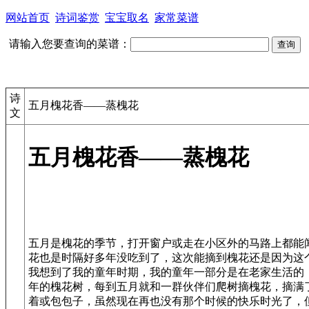
网站首页
诗词鉴赏
宝宝取名
家常菜谱
请输入您要查询的菜谱：
诗
五月槐花香——蒸槐花
文
五月槐花香——蒸槐花
五月是槐花的季节，打开窗户或走在小区外的马路上都能
花也是时隔好多年没吃到了，这次能摘到槐花还是因为这
我想到了我的童年时期，我的童年一部分是在老家生活的
年的槐花树，每到五月就和一群伙伴们爬树摘槐花，摘满
着或包包子，虽然现在再也没有那个时候的快乐时光了，