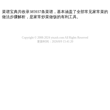
菜谱宝典共收录385937条菜谱，基本涵盖了全部常见家常菜的
做法步骤解析，是家常炒菜做饭的有利工具。
Copyright © 2008-2024 ytxzsh.com All Rights Reserved
更新时间：2026/8/9 15:41:20