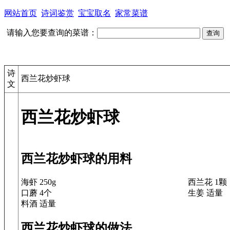
网站首页
诗词鉴赏
宝宝取名
家常菜谱
请输入您要查询的菜谱：
诗
西兰花炒虾球
文
西兰花炒虾球
西兰花炒虾球的用料
海虾 250g
西兰花 1颗
口蘑 4个
生姜 适量
料酒 适量
西兰花炒虾球的做法