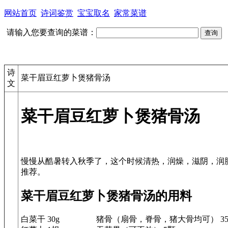
网站首页
诗词鉴赏
宝宝取名
家常菜谱
请输入您要查询的菜谱：
诗
菜干眉豆红萝卜煲猪骨汤
文
菜干眉豆红萝卜煲猪骨汤
慢慢从酷暑转入秋季了，这个时候清热，润燥，滋阴，润
菜干眉豆红萝卜煲猪骨汤的用料
白菜干 30g
猪骨（扇骨，脊骨，猪大骨均可） 35