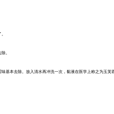
了。
去除。
涩味基本去除。放入清水再冲洗一次，黏液在医学上称之为玉芙