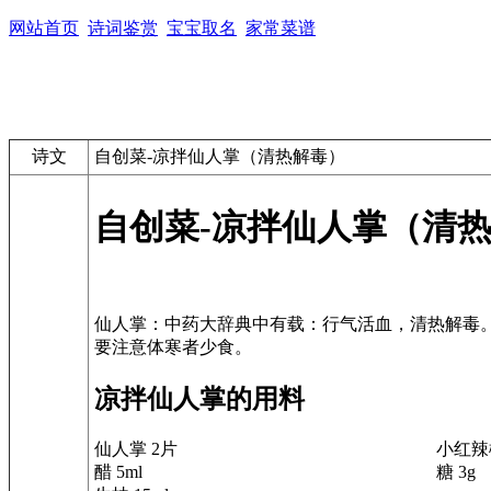
网站首页
诗词鉴赏
宝宝取名
家常菜谱
诗文
自创菜-凉拌仙人掌（清热解毒）
自创菜-凉拌仙人掌（清
仙人掌：中药大辞典中有载：行气活血，清热解毒
凉拌仙人掌的用料
仙人掌 2片
小红辣
醋 5ml
糖 3g