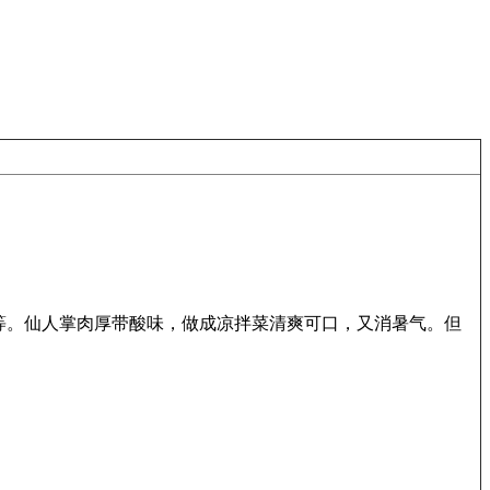
等。仙人掌肉厚带酸味，做成凉拌菜清爽可口，又消暑气。但