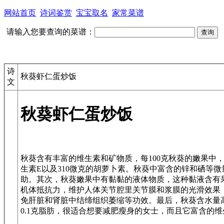
网站首页
诗词鉴赏
宝宝取名
家常菜谱
请输入您要查询的菜谱：
诗
秋葵虾仁蛋炒饭
文
秋葵虾仁蛋炒饭
秋葵含有丰富的维生素和矿物质，每100克秋葵的嫩果中，约
生素E以及310微克的胡萝卜素。秋葵中富含的锌和硒等
助。其次，秋葵嫩果中有黏黏的液体物质，这种黏液含有
机体抵抗力，维护人体关节腔里关节膜和浆膜的光滑效果
免肝脏和肾脏中结缔组织萎缩等功效。最后，秋葵含水量高