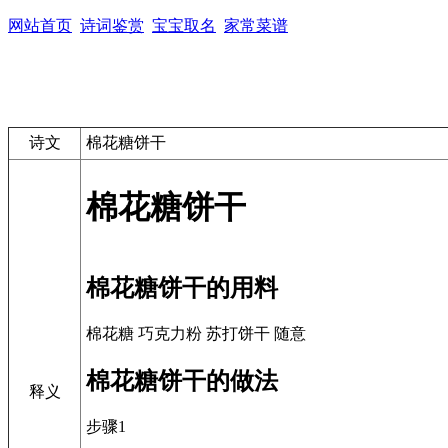
网站首页
诗词鉴赏
宝宝取名
家常菜谱
诗文
棉花糖饼干
棉花糖饼干
棉花糖饼干的用料
棉花糖 巧克力粉 苏打饼干 随意
棉花糖饼干的做法
释义
步骤1