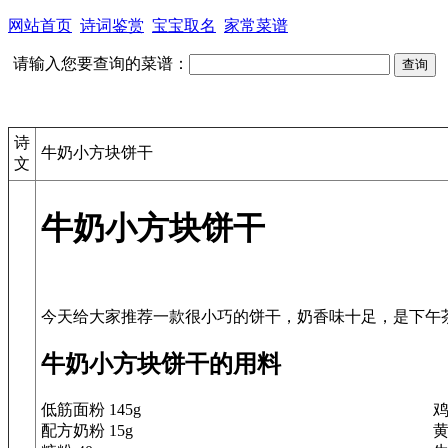
网站首页
诗词鉴赏
宝宝取名
家常菜谱
请输入您要查询的菜谱：
诗
牛奶小方块饼干
文
牛奶小方块饼干
牛奶小方块饼干的用料
低筋面粉 145g
鸡
配方奶粉 15g
黄