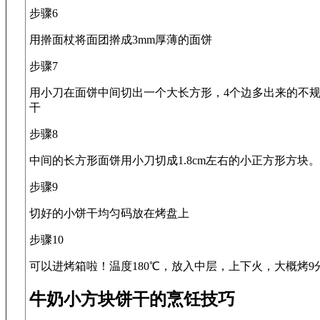
步骤6
用擀面杖将面团擀成3mm厚薄的面饼
步骤7
用小刀在面饼中间切出一个大长方形，4个边多出来的不
干
步骤8
中间的长方形面饼用小刀切成1.8cm左右的小正方形方块。
步骤9
切好的小饼干均匀码放在烤盘上
步骤10
可以进烤箱啦！温度180℃，放入中层，上下火，大概烤9
牛奶小方块饼干的烹饪技巧