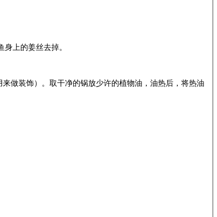
鱼身上的姜丝去掉。
用来做装饰）。取干净的锅放少许的植物油，油热后，将热油