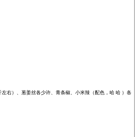
左右）、葱姜丝各少许、青条椒、小米辣（配色，哈 哈 ）各