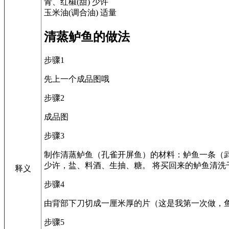
青、红椒(甜) 少许
玉米油(调合油) 适量
清蒸鲈鱼的做法
步骤1
先上一个成品图哦
步骤2
成品图
步骤3
制作清蒸鲈鱼（孔雀开屏鱼）的材料：鲈鱼一条（武
少许，盐、料酒、生抽、糖。 将买回来的鲈鱼清洗
释义
步骤4
由背部下刀切成一厘米厚的片（这是我第一次做，
步骤5