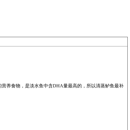
营养食物，是淡水鱼中含DHA量最高的，所以清蒸鲈鱼最补