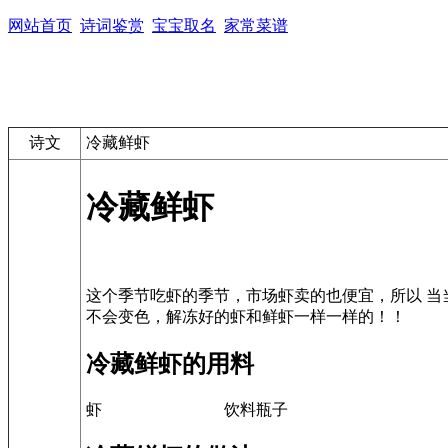
网站首页
诗词鉴赏
宝宝取名
家常菜谱
诗文
冷藏鲜虾
冷藏鲜虾
这个季节吃虾的季节，市场虾卖的也便宜，所以 当
冷藏鲜虾的用料
虾
饮料瓶子