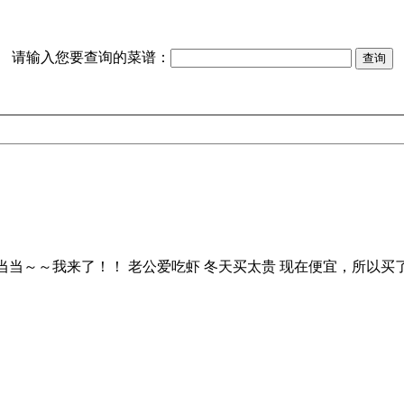
请输入您要查询的菜谱：
当当～～我来了！！ 老公爱吃虾 冬天买太贵 现在便宜，所以买