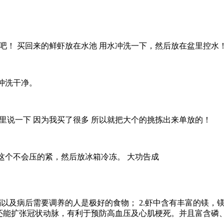
骤吧！ 买回来的鲜虾放在水池 用水冲洗一下，然后放在盆里控水
冲洗干净。
里说一下 因为我买了很多 所以就把大个的挑拣出来单放的！
这个不会压的紧，然后放冰箱冷冻。 大功告成
弱以及病后需要调养的人是极好的食物； 2.虾中含有丰富的镁
还能扩张冠状动脉，有利于预防高血压及心肌梗死。并且富含磷、