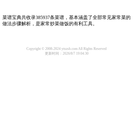
菜谱宝典共收录385937条菜谱，基本涵盖了全部常见家常菜的
做法步骤解析，是家常炒菜做饭的有利工具。
Copyright © 2008-2024 ytxzsh.com All Rights Reserved
更新时间：2026/8/7 19:04:30