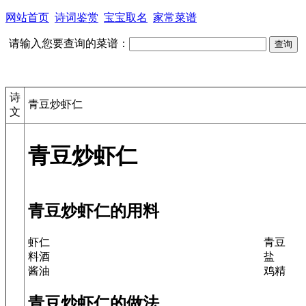
网站首页
诗词鉴赏
宝宝取名
家常菜谱
请输入您要查询的菜谱：
诗
青豆炒虾仁
文
青豆炒虾仁
青豆炒虾仁的用料
虾仁
青豆
料酒
盐
酱油
鸡精
青豆炒虾仁的做法