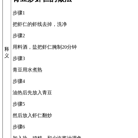
步骤1
把虾仁的虾线去掉，洗净
步骤2
用料酒，盐把虾仁腌制20分钟
释
义
步骤3
青豆用水煮熟
步骤4
油热后先放入青豆
步骤5
然后放入虾仁翻炒
步骤6