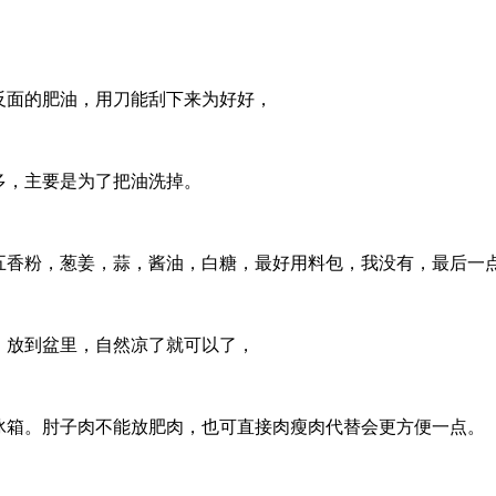
反面的肥油，用刀能刮下来为好好，
多，主要是为了把油洗掉。
五香粉，葱姜，蒜，酱油，白糖，最好用料包，我没有，最后一
，放到盆里，自然凉了就可以了，
冰箱。肘子肉不能放肥肉，也可直接肉瘦肉代替会更方便一点。