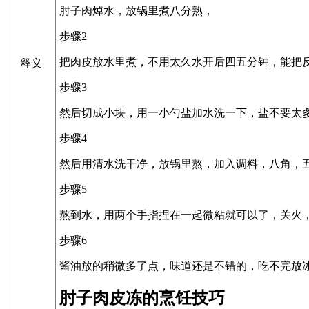
肘子肉焯水，放锅里煮八分熟，
步骤2
把肉皮放水里煮，不用太久水开后四五分钟，能把
释义
步骤3
然后切成小块，用一小勺盐加水洗一下，盐不要太
步骤4
然后用清水洗干净，放锅里熬，加入调料，八角，
步骤5
熬到水，用两个手指捏在一起微粘就可以了，关火
步骤6
酱油放的稍微多了点，味道还是不错的，吃不完放
肘子肉皮冻的烹饪技巧