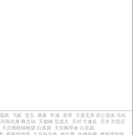
蕴棋
飞献
玺玉
蔼春
冬涵
喜翠
天道无亲 劝公道友 马钰
间有此身 释文珦
天都峰 范成大
天对 方逢辰
天夺 刘克庄
天宫阁秋晴晚望 白居易
天宫阁早春 白居易
雍
香椿炒鸡蛋
土豆炖豆角
烧豆腐
生烤牛腩
烤箱蛋炒饭