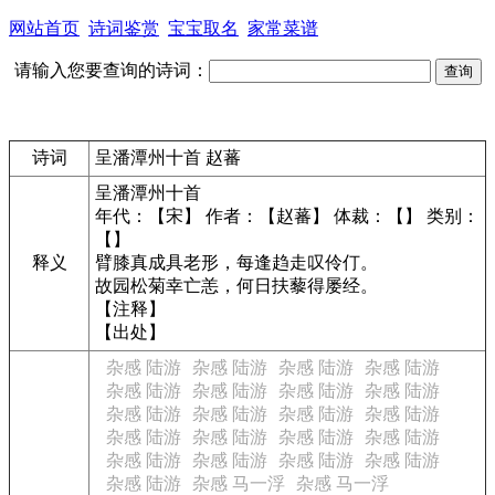
网站首页
诗词鉴赏
宝宝取名
家常菜谱
请输入您要查询的诗词：
诗词
呈潘潭州十首 赵蕃
呈潘潭州十首
年代：【宋】 作者：【赵蕃】 体裁：【】 类别：
【】
释义
臂膝真成具老形，每逢趋走叹伶仃。
故园松菊幸亡恙，何日扶藜得屡经。
【注释】
【出处】
杂感 陆游
杂感 陆游
杂感 陆游
杂感 陆游
杂感 陆游
杂感 陆游
杂感 陆游
杂感 陆游
杂感 陆游
杂感 陆游
杂感 陆游
杂感 陆游
杂感 陆游
杂感 陆游
杂感 陆游
杂感 陆游
杂感 陆游
杂感 陆游
杂感 陆游
杂感 陆游
杂感 陆游
杂感 马一浮
杂感 马一浮