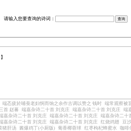
请输入您要查询的诗词：
【】
端忞疲於哺蚕老妇悯而饷之余作古调以赞之 钱时
端常观察被
三首 赵蕃
端嘉杂诗二十首 刘克庄
端嘉杂诗二十首 刘克庄
端
端嘉杂诗二十首 刘克庄
端嘉杂诗二十首 刘克庄
端嘉杂诗二十
端嘉杂诗二十首 刘克庄
端嘉杂诗二十首 刘克庄
红烧鸡翅
豆
菜猪肝汤
酱爆鸡丁(小厨版)
葡香椰蓉球
红枣枸杞蜂蜜水
咖啡